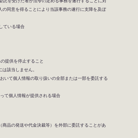
の委託を受けた者が法令の定める事務を遂行することに対
人の同意を得ることにより当該事務の遂行に支障を及ぼ
をしている場合
への提供を停止すること
には該当しません。
内において個人情報の取り扱いの全部または一部を委託する
に伴って個人情報が提供される場合
（商品の発送や代金決裁等）を外部に委託することがあ