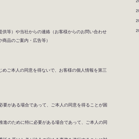
2
2
2
2
提供等）や当社からの連絡（お客様からのお問い合わせ
や商品のご案内・広告等）
じめご本人の同意を得ないで、お客様の個人情報を第三
に必要がある場合であって、ご本人の同意を得ることが困
の推進のために特に必要がある場合であって、ご本人の同