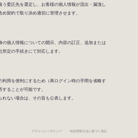
扱う委託先を選定し、お客様の個人情報が流出・漏洩し
含め契約で取り決め適切に管理させます。
身の個人情報についての開示、内容の訂正、追加または
社所定の手続きにて対応します。
の利用を便利にするため（再ログイン時の手間を省略す
否することが可能です。
られない場合は、その旨も公表します。
プライバシーポリシー
特定商取引法に基づく表記