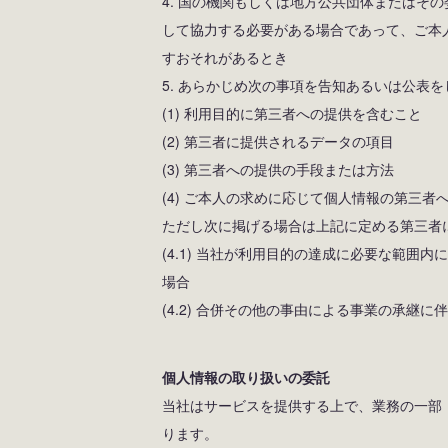
4. 国の機関もしくは地方公共団体またはそ
して協力する必要がある場合であって、ご本
すおそれがあるとき
5. あらかじめ次の事項を告知あるいは公表
(1) 利用目的に第三者への提供を含むこと
(2) 第三者に提供されるデータの項目
(3) 第三者への提供の手段または方法
(4) ご本人の求めに応じて個人情報の第三者
ただし次に掲げる場合は上記に定める第三者
(4.1) 当社が利用目的の達成に必要な範囲
場合
(4.2) 合併その他の事由による事業の承継
個人情報の取り扱いの委託
当社はサービスを提供する上で、業務の一部
ります。