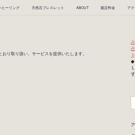
キヒーリング
天然石ブレスレット
ABOUT
鑑定料金
アク
とおり取り扱い、サービスを提供いたします。
ア