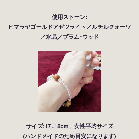
使用ストーン:
ヒマラヤゴールドアゼツライト／ルチルクォーツ
／水晶／プラム･ウッド
サイズ:17~18cm、女性平均サイズ
(ハンドメイドのため目安になります)