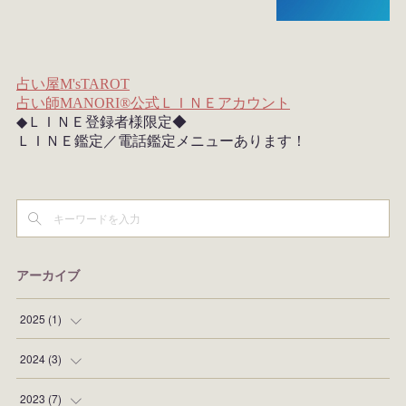
アーカイブ
2025
(
1
)
(
1
)
2024
(
3
)
(
1
)
2023
(
7
)