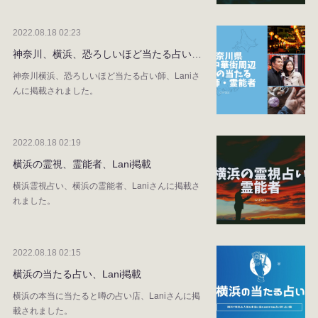
2022.08.18 02:23
神奈川、横浜、恐ろしいほど当たる占い…
神奈川横浜、恐ろしいほど当たる占い師、Laniさ
んに掲載されました。
2022.08.18 02:19
横浜の霊視、霊能者、Lani掲載
横浜霊視占い、横浜の霊能者、Laniさんに掲載さ
れました。
2022.08.18 02:15
横浜の当たる占い、Lani掲載
横浜の本当に当たると噂の占い店、Laniさんに掲
載されました。