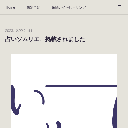
Home
鑑定予約
遠隔レイキヒーリング
天然石ブレスレット
ABOUT
鑑定料金
アクセス
2023.12.22 01:11
Instagram
お客様の声
占いソムリエ、掲載されました