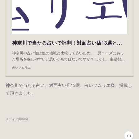
神奈川で当たる占いで評判！対面占い店13選と話題の人気占い師まとめ【最新版】
神奈川の占い館は他の地域と比較して多いため、一見ニーズにあっ
た場所を探しやすいと思いがちではないですか？ しかし、主要都…
占いソムリエ
神奈川で当たる占い、対面占い店13選、占いソムリエ様、掲載し
て頂きました。
メディア掲載
(
5
)