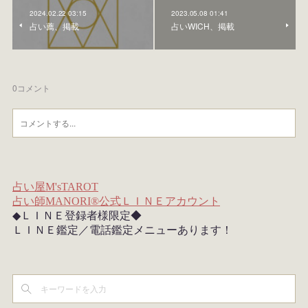
2024.02.22 03:15
2023.05.08 01:41
占い薦、掲載
占いWICH、掲載
0
コメント