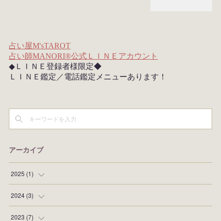
アーカイブ
2025
(
1
)
(
1
)
2024
(
3
)
(
1
)
2023
(
7
)