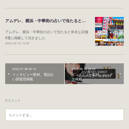
アムデレ、横浜・中華街の占いで当たると有名な店舗9選
アムデレ、横浜・中華街の占いで当たると有名な店舗
9選に掲載して頂きました
2024.09.16 13:05
2022.07.08 00:13
2022.06.18 08:25
インタビュー取材、電話占
インタビュー取材、シッテ
い調査団掲載
ク掲載
0
コメント