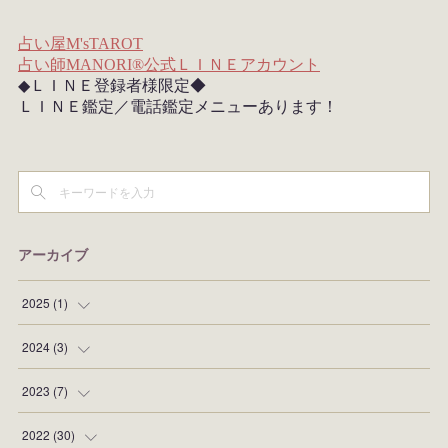
アーカイブ
2025
(
1
)
(
1
)
2024
(
3
)
(
1
)
2023
(
7
)
(
1
)
(
1
)
2022
(
30
)