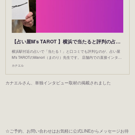
【占い屋M’s TAROT 】横浜で当たると評判の占い師・Manori先生に独占インタビュー
横浜駅付近の占いで「当たる！」と口コミでも評判なのが、占い屋
M's TAROTのManori（まのり）先生です。 店舗内での直接インタ…
カナエル
カナエルさん、単独インタビュー取材の掲載されました
☆ご予約、お問い合わせはお気軽に公式LINEからメッセージお待