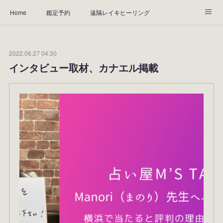
Home
鑑定予約
遠隔レイキヒーリング
天然石ブレスレット
ABOUT
鑑定料金
アクセス
2022.06.27 04:30
Instagram
お客様の声
インタビュー取材、カナエル掲載